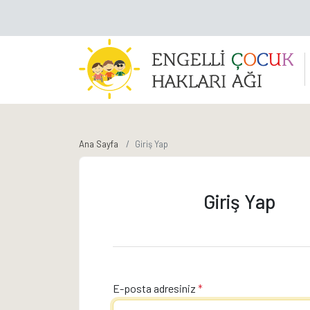
Ana Sayfa
Giriş Yap
Giriş Yap
E-posta adresiniz
*