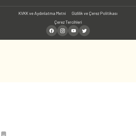
KVKK ve Aydınlatma Metni
Gizlilik ve Çerez Politikası
Çerez Tercihleri