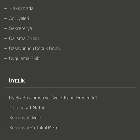
— Hakkımızda
— Ağ Üyeleri
— Sekreterya
— Çalışma Grubu
— Özsavunucu Çocuk Grubu
— Uygulama Ekibi
ÜYELIK
— Üyelik Başvurusu ve Üyelik Kabul Prosedürü
— Mutabakat Metni
— Kurumsal Üyelik
— Kurumsal Protokol Metni