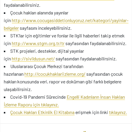
faydalanabilirsiniz.
Çocuk hakları alanında yayınlar
için
http://www.cocugasiddetionluyoruz.net/kategori/yayinlar-
belgeler
sayfasını inceleyebilirsiniz.
STK'lar için eğitimler ve fonlar ile ilgili haberleri takip etmek
için
http://www.stgm.org.tr/tr
sayfasından faydalanabilirsiniz.
STK projeleri, destekler, dijital yayınlar
için
http://sivildusun.net/
sayfasından faydalanabilirsiniz.
Uluslararası Çocuk Merkezi tarafından
hazırlanan
http://cocukhaklariizleme.org/
sayfasından çocuk
hakları konusunda veri, rapor ve doküman gibi farklı belgelere
ulaşabilirsiniz.
Covid-19 Pandemi Sürecinde
Engelli Kadınların İnsan Hakları
İzleme Raporu için tıklayınız.
Çocuk Hakları Etkinlik El Kitabına
erişmek için linki
tıklayınız.