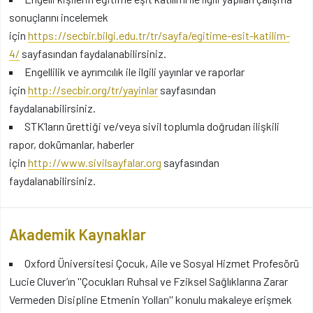
sonuçlarını incelemek
için
https://secbir.bilgi.edu.tr/tr/sayfa/egitime-esit-katilim-
4/
sayfasından faydalanabilirsiniz.
Engellilik ve ayrımcılık ile ilgili yayınlar ve raporlar
için
http://secbir.org/tr/yayinlar
sayfasından
faydalanabilirsiniz.
STK’ların ürettiği ve/veya sivil toplumla doğrudan ilişkili
rapor, dokümanlar, haberler
için
http://www.sivilsayfalar.org
sayfasından
faydalanabilirsiniz.
Akademik Kaynaklar
Oxford Üniversitesi Çocuk, Aile ve Sosyal Hizmet Profesörü
Lucie Cluver’ın ''Çocukları Ruhsal ve Fziksel Sağlıklarına Zarar
Vermeden Disipline Etmenin Yolları'' konulu makaleye erişmek