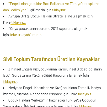
''Engelli olan çocuklar Batı Balkanlar ve Türkiye'de topluma
dahil edilmiyor.''
ilgili metin için
tıklayınız.
Avrupa Birliği Çocuk Hakları Stratejisi'ne ulaşmak için
linke
tıklayınız.
Dünya çocuklarının durumu 2013 raporuna ulaşmak
için
linke
tıklayabilirsiniz
.
Sivil Toplum Tarafından Üretilen Kaynaklar
Zihinsel Engelli Kız Çocuklarına Karşı Cinsel Şiddet İddialarını
Etkili Soruşturma Yükümlülüğü Raporuna Erişmek İçin
tıklayınız
.
Medyada Engelli Kadınların ve Kız Çocukların Temsili, Medya
İzleme Çalışması Raporlarına erişmek için linke
tıklayınız.
Çocuk Hakları Merkezi'nin hazırladığı Türkiye'de Çocuğun
Yaşam Hakkı İhlalleri raporuna erişmek için linke
tıklayınız
.