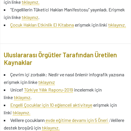
için linke
tıklayınız.
“Engellilerin Tüketici Hakları Manifestosu” yayınladı. Erişmek
için linke
tıklayınız
.
Çocuk Hakları Etkinlik El Kitabına
erişmek için linki
tıklayınız.
Uluslararası Örgütler Tarafından Üretilen
Kaynaklar
Çevrim içi zorbalık: Nedir ve nasıl önlenir infografik yazısına
erişmek için linke
tıklayınız
Unicef
Türkiye Yıllık Raporu-2019
incelemek için
linke
tıklayınız
.
Engelli Çocuklar için 10 eğlenceli aktiviteye
erişmek için
linki
tıklayınız.
Velilere çocukların
evde eğitime devamı için 5 Öneri
:Velilere
destek broşürü için
tıklayınız.