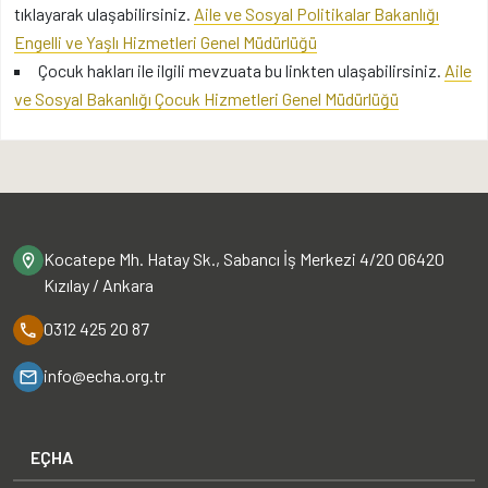
tıklayarak ulaşabilirsiniz.
Aile ve Sosyal Politikalar Bakanlığı
Engelli ve Yaşlı Hizmetleri Genel Müdürlüğü
Çocuk hakları ile ilgili mevzuata bu linkten ulaşabilirsiniz.
Aile
ve Sosyal Bakanlığı Çocuk Hizmetleri Genel Müdürlüğü
Kocatepe Mh. Hatay Sk., Sabancı İş Merkezi 4/20 06420
Kızılay / Ankara
0312 425 20 87
info@echa.org.tr
EÇHA