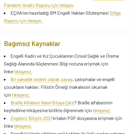
Pandemi Analiz Raporu için tıklayın
.
EÇHA'nın hazırladığı BM Engelli Hakları Sözleşmesi
Gölge
Raporu için tıklayın.
Bağımsız Kaynaklar
Engelli Kadin ve Kız Çocuklarının Cinsel Sağlık ve Üreme
Sağlığı Alanında Güçlenmesi Bilgi notuna erişmek için
linke
tıklayınız.
Bir sakatlık nedeni olarak savaş
, çatışmalar ve engelli
çocukların hakları: Filistin Örneği makalesini okumak
için
tıklayınız.
Braille Alfabesi Nasıl Ortaya Çıktı
? Braille alfabesinin
keşfedilme hikâyesine birlikte öğrenmek için
tıklayınız.
Engelsiz Bilişim 2021
kitabın PDF dosyasına erişmek için
linke
tıklayınız.
Engelli kişilerin eğitime eşit katılımı ile ilgili yapılan çalışma