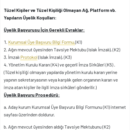
Tüzel Kişiler ve Tüzel Kişiliği Olmayan Ağ, Platform vb.
Yapıların Üyelik Koşulları:
Üyelik Başvurusu İçin Gerekli Evraklar:
Kurumsal Üye Başvuru Bilgi Formu,
(K1)
Ağın mevcut üyesinden Tavsiye Mektubu (Islak İmzalı), (K2)
İmzalı
Protokol
(Islak İmzalı), (K3)
Yönetim Kurulu Kararı (K4) ve geçerli İmza Sirküleri (K5) .
(Tüzel kişiliği olmayan yapılarda yönetim kurulu kararı yerine
yapının sekretaryasının veya karşılık gelen organının kararı ve
imza atan kişiler ile ilgili imza sirküleri gönderilir.)
Üyelik Başvuru Prosedürü:
a. Aday kurum Kurumsal Üye Başvuru Bilgi Formunu (K1) internet
sayfası üzerinden doldurur.
b. Ağın mevcut üyesinden aldığı Tavsiye Mektubunu (K2)