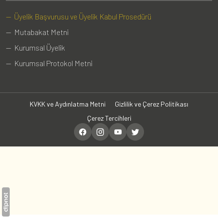
— Üyelik Başvurusu ve Üyelik Kabul Prosedürü
— Mutabakat Metni
— Kurumsal Üyelik
— Kurumsal Protokol Metni
KVKK ve Aydınlatma Metni
Gizlilik ve Çerez Politikası
Çerez Tercihleri