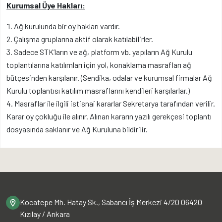
Kurumsal Üye Hakları:
Ağ kurulunda bir oy hakları vardır.
Çalışma gruplarına aktif olarak katılabilirler.
Sadece STK’ların ve ağ, platform vb. yapıların Ağ Kurulu
toplantılarına katılımları için yol, konaklama masrafları ağ
bütçesinden karşılanır. (Sendika, odalar ve kurumsal firmalar Ağ
Kurulu toplantısı katılım masraflarını kendileri karşılarlar.)
Masraflar ile ilgili istisnai kararlar Sekretarya tarafından verilir.
Karar oy çokluğu ile alınır. Alınan kararın yazılı gerekçesi toplantı
dosyasında saklanır ve Ağ Kuruluna bildirilir.
Kocatepe Mh. Hatay Sk., Sabancı İş Merkezi 4/20 06420
Kızılay / Ankara