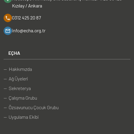
Kızılay / Ankara
0312 425 20 87
info@echa.org.tr
EÇHA
— Hakkımızda
— Ağ Üyeleri
— Sekreterya
— Çalışma Grubu
— Özsavunucu Çocuk Grubu
— Uygulama Ekibi