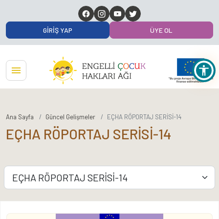
GIRIŞ YAP
ÜYE OL
Ana Sayfa
Güncel Gelişmeler
EÇHA RÖPORTAJ SERİSİ-14
EÇHA RÖPORTAJ SERİSİ-14