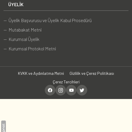
ÜYELIK
— Üyelik Başvurusu ve Üyelik Kabul Prosedürü
— Mutabakat Metni
— Kurumsal Üyelik
— Kurumsal Protokol Metni
KVKK ve Aydınlatma Metni
Gizlilik ve Çerez Politikası
Çerez Tercihleri