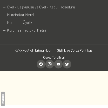
— Üyelik Başvurusu ve Üyelik Kabul Prosedürü
— Mutabakat Metni
— Kurumsal Üyelik
— Kurumsal Protokol Metni
KVKK ve Aydınlatma Metni
Gizlilik ve Çerez Politikası
Çerez Tercihleri