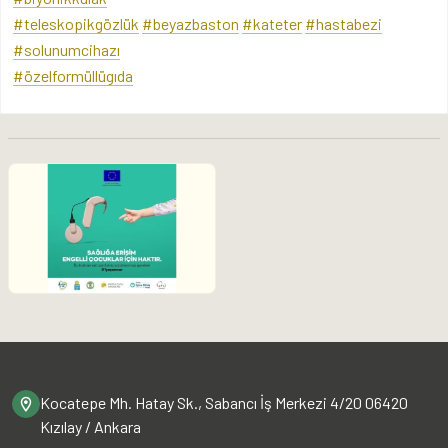
#teleskopikgözlük
#beyazbaston
#kateter
#hastabezi
#solunumcihazı
#özelformüllügıda
Kocatepe Mh. Hatay Sk., Sabancı İş Merkezi 4/20 06420
Kızılay / Ankara