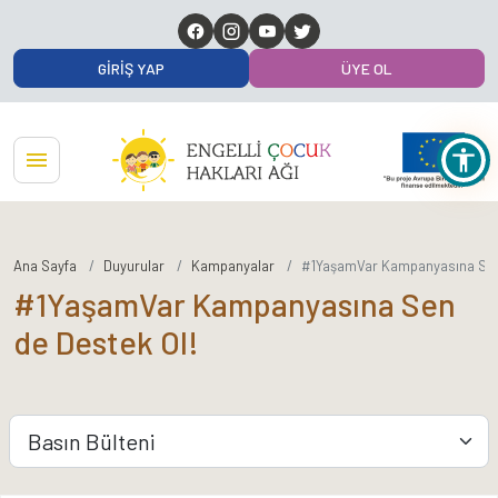
GIRIŞ YAP
ÜYE OL
Ana Sayfa
Duyurular
Kampanyalar
#1YaşamVar Kampanyasına Sen 
#1YaşamVar Kampanyasına Sen
de Destek Ol!