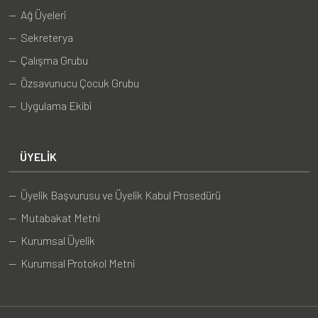
— Ağ Üyeleri
— Sekreterya
— Çalışma Grubu
— Özsavunucu Çocuk Grubu
— Uygulama Ekibi
ÜYELIK
— Üyelik Başvurusu ve Üyelik Kabul Prosedürü
— Mutabakat Metni
— Kurumsal Üyelik
— Kurumsal Protokol Metni