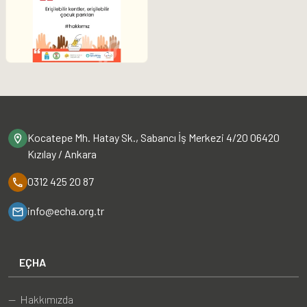
Kocatepe Mh. Hatay Sk., Sabancı İş Merkezi 4/20 06420
Kızılay / Ankara
0312 425 20 87
info@echa.org.tr
EÇHA
— Hakkımızda