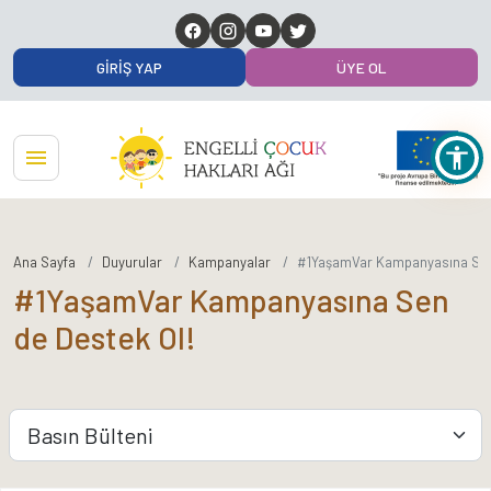
GIRIŞ YAP
ÜYE OL
Ana Sayfa
Duyurular
Kampanyalar
#1YaşamVar Kampanyasına Sen 
#1YaşamVar Kampanyasına Sen
de Destek Ol!