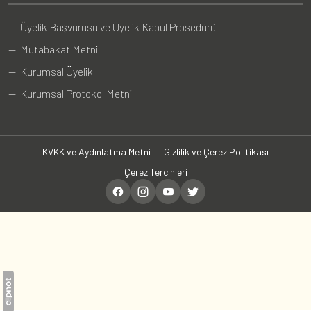
— Üyelik Başvurusu ve Üyelik Kabul Prosedürü
— Mutabakat Metni
— Kurumsal Üyelik
— Kurumsal Protokol Metni
KVKK ve Aydınlatma Metni
Gizlilik ve Çerez Politikası
Çerez Tercihleri