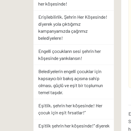
her köşesinde!
Erişilebilirlik, Şehrin Her Köşesinde!
diyerek yola çıktığımız
kampanyamızda çağrımız
belediyelere!
Engelli çocukların sesi şehrin her
köşesinde yankılansın!
Belediyelerin engelli çocuklar için
kapsayıcı bir bakış açısına sahip
olması, güçlü ve eşit bir toplumun
temel taşıdır.
Eşitlik, şehrin her köşesinde! Her
çocuk için eşit fırsatlar!”
E
S
Eşitlik şehrin her köşesinde!" diyerek
h