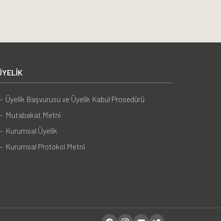
ÜYELIK
— Üyelik Başvurusu ve Üyelik Kabul Prosedürü
— Mutabakat Metni
— Kurumsal Üyelik
— Kurumsal Protokol Metni