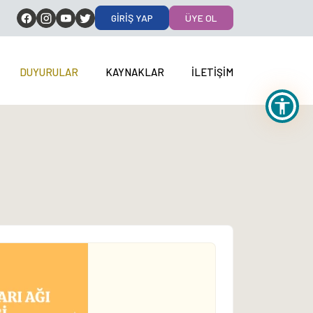
GIRIŞ YAP
ÜYE OL
DUYURULAR
KAYNAKLAR
İLETIŞIM