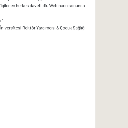
lgilenen herkes davetlidir. Webinarın sonunda
r”
iversitesi Rektör Yardımcısı & Çocuk Sağlığı