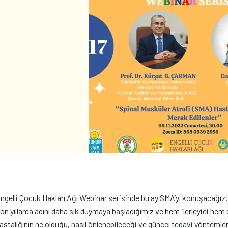
ngelli Çocuk Hakları Ağı Webinar serisinde bu ay SMA’yı konuşacağız
on yıllarda adını daha sık duymaya başladığımız ve hem ilerleyici hem d
astalığının ne olduğu, nasıl önlenebileceği ve güncel tedavi yöntemleri