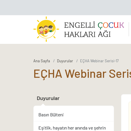
Ana Sayfa
Duyurular
EÇHA Webinar Serisi-17
EÇHA Webinar Seris
Duyurular
Basın Bülteni
Eşitlik, hayatın her anında ve şehrin