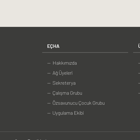
EÇHA
— Hakkımızda
— Ağ Üyeleri
— Sekreterya
— Çalışma Grubu
— Özsavunucu Çocuk Grubu
— Uygulama Ekibi