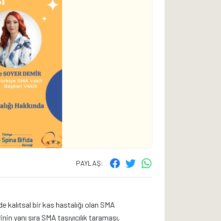
PAYLAŞ:
!
e kalıtsal bir kas hastalığı olan SMA
nin yanı sıra SMA taşıyıcılık taraması,