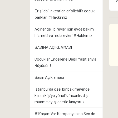
W
Erişilebilir kentler, erişilebilir çocuk
parkları #Hakkımız
Ağır engeli bireyler için evde bakım
hizmeti ve mola evleri #Hakkımız
BASINA AÇIKLAMASI
Çocuklar Engellerle Değil Yaşıtlarıyla
Büyüsün!
Basın Açıklaması
İstanbul'da özel bir bakımevinde
kalan kişiye yönelik insanlık dışı
muameleyi şiddetle kınıyoruz.
#1YaşamVar Kampanyasına Sen de